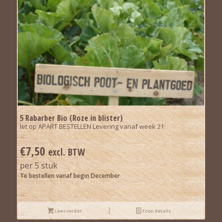
5 Rabarber Bio (Roze in blister)
let op APART BESTELLEN Levering vanaf week 21
€
7,50
excl. BTW
per 5 stuk
Te bestellen vanaf begin December
Lees verder
Toon details