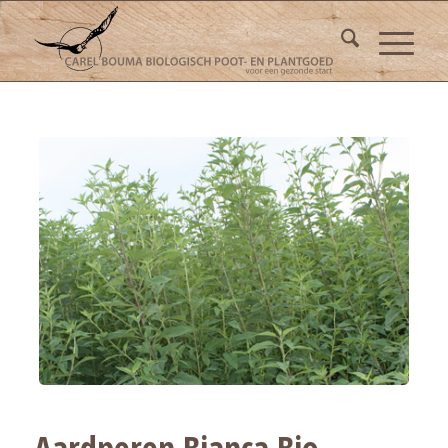
Aardperen Bianca Bio