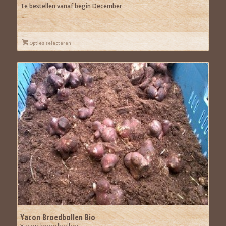
€110,00
Te bestellen vanaf begin December
Opties selecteren
Yacon Broedbollen Bio
Yacon broedbollen