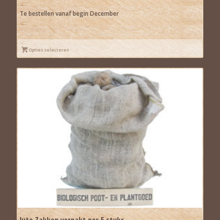
tot
€9,50
Te bestellen vanaf begin December
Opties selecteren
Jute Zakken verpakt per 5 stuks