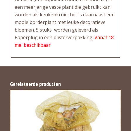
een meerjarige vaste plant die gebruikt kan
worden als keukenkruid, het is daarnaast een
mooie borderplant met leuke decoratieve
bloemen. 5 stuks worden geleverd als
Paperplug in een blisterverpakking.
Vanaf 18
mei beschikbaar
Gerelateerde producten