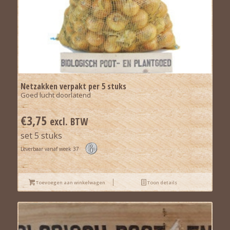
Netzakken verpakt per 5 stuks
Goed lucht doorlatend
€
3,75
excl. BTW
set 5 stuks
Leverbaar vanaf week 37
Toevoegen aan winkelwagen
Toon details