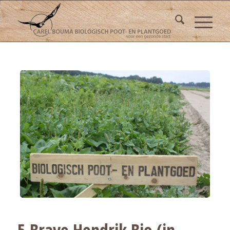
5 Brave Hendrik Bio (in