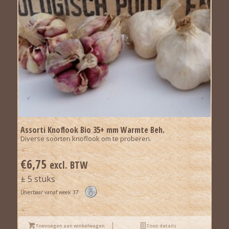
Assorti Knoflook Bio 35+ mm Warmte Beh.
Diverse soorten knoflook om te proberen.
€
6,75
excl. BTW
± 5 stuks
Leverbaar vanaf week 37
Toevoegen aan winkelwagen
Toon details